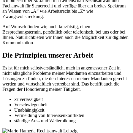
Ich bin seit über 30 Jahren mit Leidenschaft Rechtsanwalt und
Fachanwalt für Steuerrecht und verfüge über ein breites Spektrum
an Wissen von „A“ wie Arbeitsrecht bis „Z“ wie
Zwangsvollstreckung.
Auf Wunsch finden wir, auch kurzfristig, einen
Besprechungstermin, persönlich oder telefonisch, bei uns oder bei
Ihnen. Natürlichbieten wir Ihnen auch die Möglichkeit zur digitalen
Kommunikation.
Die Prinzipien unserer Arbeit
Es ist für mich selbstverständlich, mich in angemessener Zeit in
nicht alltägliche Probleme meiner Mandanten einzuarbeiten und
Lösungen zu finden, die den Interessen meiner Mandanten gerecht
werden und wirtschaftlich vertretbar sind. Das betrifft auch die
Fragen der Honorierung meiner Tätigkeit.
Zuverlässigkeit
Verschwiegenheit
Unabhängigkeit
Vermeidung von Interessenkonflikten
ständige Aus- und Weiterbildung