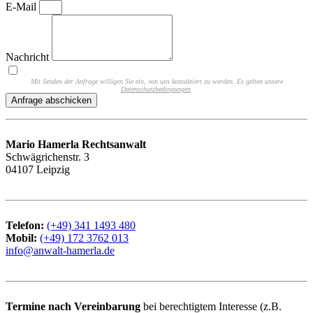
E-Mail
Nachricht
Mit Senden der Anfrage willigen Sie ein, von uns kontaktiert zu werden. Es gelten unsere
Datenschutzbedingungen
.
Anfrage abschicken
Mario Hamerla Rechtsanwalt
Schwägrichenstr. 3
04107 Leipzig
Telefon:
(+49) 341 1493 480
Mobil:
(+49) 172 3762 013
info@anwalt-hamerla.de
Termine nach Vereinbarung
bei berechtigtem Interesse (z.B.